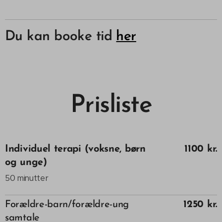
Du kan booke tid
her
Prisliste
Individuel terapi (voksne, børn
1100 kr.
og unge)
50 minutter
Forældre-barn/forældre-ung
1250 kr.
samtale