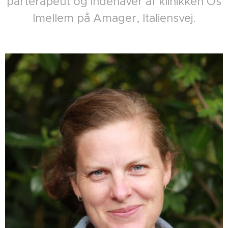
parterapeut og indehaver af klinikken Os
Imellem på Amager, Italiensvej.