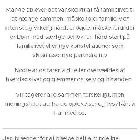
Mange oplever det vanskeligt at få familielivet til
at hænge sammen; måske fordi familieliv
er
intenst og virkelig hårdt arbejde; måske fordi der
er børn med særlige behov; en hård start på
familielivet eller nye konstellationer som
skilsmisse, nye partnere mv.
Nogle af os farer vild i eller overvældes af
hverdagslivet og glemmer os selv og hinanden.
Vi reagerer alle sammen forskelligt, men
meningsfuldt ud fra de oplevelser og livsvilkår, vi
har med os.
Jeg brænder for at hjælpe helt almindelige