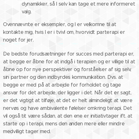
dynamikker, så I selv kan tage et mere informeret
valg.
Ovennævnte er eksempler, og I er velkomne til at
kontakte mig, hvis I er i tvivl om, hvorvidt parterapi er
noget for jer.
De bedste forudsætninger for succes med parterapi er,
at begge er åbne for at indgå i terapien og er villige til at
åbne op for nye perspektiver og forståelser af sig selv,
sin partner og den indbyrdes kommunikation. Dvs. at
begge er med på at arbejde for forholdet og tage
ansvar for det arbejde, der ligger i det. Når det er sagt,
er det vigtigt at tilføje, at det er helt almindeligt at være
nervøs og have ambivalente følelser omkring terapi. Det
vil også tit være sådan, at den ene er initiativtager ift. at
starte op i terapi, mens den anden mere eller mindre
medvilligt tager med.