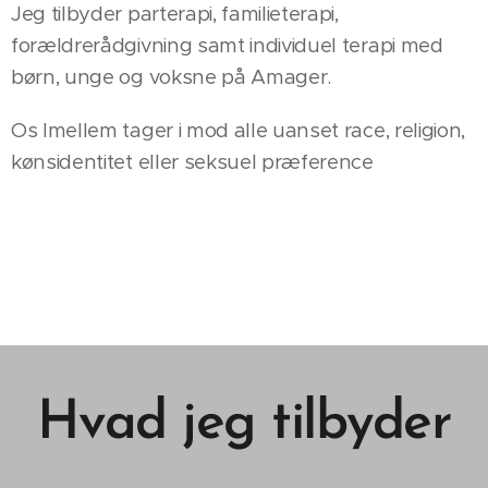
Jeg tilbyder parterapi, familieterapi,
forældrerådgivning samt individuel terapi med
børn, unge og voksne på Amager.
Os Imellem tager i mod alle uanset race, religion,
kønsidentitet eller seksuel præference ❤️🌈
Hvad
jeg
tilbyder