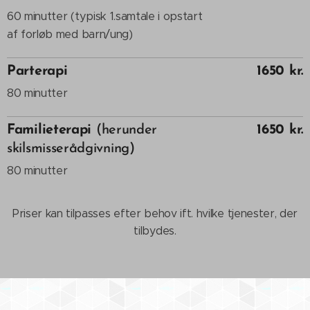
60 minutter (typisk 1.samtale i opstart
af forløb med barn/ung)
Parterapi
1650 kr.
80 minutter
Familieterapi
(herunder
1650 kr.
skilsmisserådgivning)
80 minutter
Priser kan tilpasses efter behov ift. hvilke tjenester, der
tilbydes.