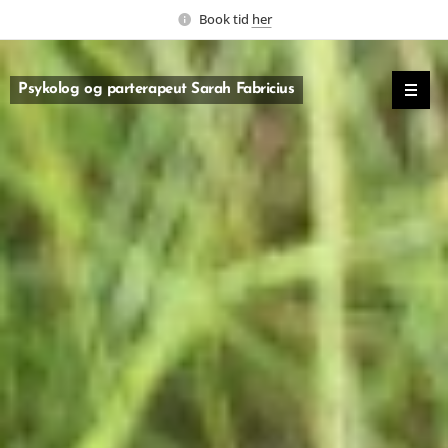
Book tid
her
Psykolog og parterapeut Sarah Fabricius