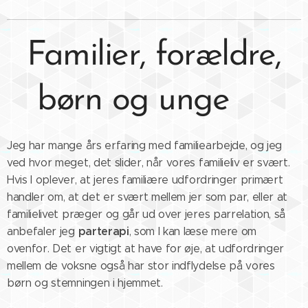
Familier, forældre,
børn og unge🫱🏾‍🫲🏼
Jeg har mange års erfaring med familiearbejde, og jeg
ved hvor meget, det slider, når vores familieliv er svært.
Hvis I oplever, at jeres familiære udfordringer primært
handler om, at det er svært mellem jer som par, eller at
familielivet præger og går ud over jeres parrelation, så
parterapi
anbefaler jeg
, som I kan læse mere om
ovenfor. Det er vigtigt at have for øje, at udfordringer
mellem de voksne også har stor indflydelse på vores
børn og stemningen i hjemmet.